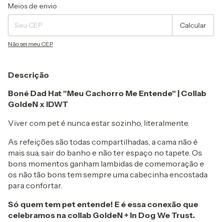
Entregas para o CEP:
Alterar CEP
Meios de envio
Calcular
Não sei meu CEP
Descrição
Boné Dad Hat "Meu Cachorro Me Entende" | Collab
GoldeN x IDWT
Viver com pet é nunca estar sozinho, literalmente.
As refeições são todas compartilhadas, a cama não é
mais sua, sair do banho e não ter espaço no tapete. Os
bons momentos ganham lambidas de comemoração e
os não tão bons tem sempre uma cabecinha encostada
para confortar.
Só quem tem pet entende! E é essa conexão que
celebramos na collab GoldeN + In Dog We Trust.