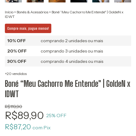
Início
>
Bonés & Acessórios
>
Boné “Meu Cachorro Me Entende" | GoldeN x
IDWT
Compre mais, pague menos!
10% OFF
comprando 2 unidades ou mais
20% OFF
comprando 3 unidades ou mais
30% OFF
comprando 4 unidades ou mais
+20 vendidos
Boné “Meu Cachorro Me Entende" | GoldeN x
IDWT
R$119,90
R$89,90
25
% OFF
R$87,20
com
Pix