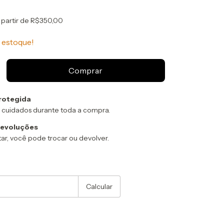
 partir de
R$350,00
estoque!
rotegida
 cuidados durante toda a compra.
devoluções
ar, você pode trocar ou devolver.
:
Alterar CEP
Calcular