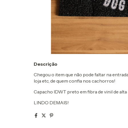
Descrição
Chegou o item que não pode faltar na entrada
loja etc, de quem confia nos cachorros!
Capacho IDWT preto em fibra de vinil de alta 
LINDO DEMAIS!