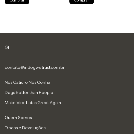
Comprar
Comprar
contato@indogwetrust.com.br
Nos Catioro Nós Confia
Dogs Better than People
Make Vira-Latas Great Again
Quem Somos
Trocas e Devoluções