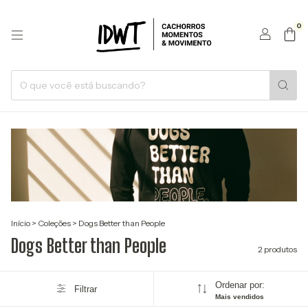
0
Início
>
Coleções
>
Dogs Better than People
Dogs Better than People
2 produtos
Ordenar por:
Filtrar
Mais vendidos