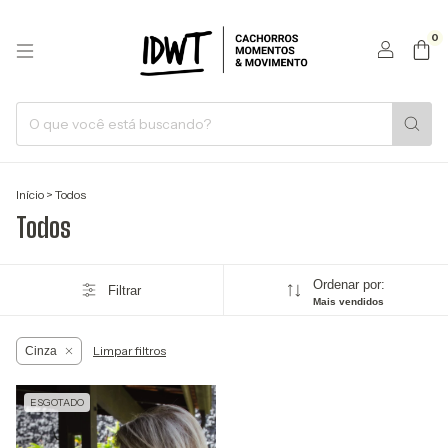
0
Início
>
Todos
Todos
Ordenar por:
Filtrar
Mais vendidos
Limpar filtros
Cinza
ESGOTADO