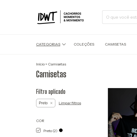
CATEGORIAS
COLEÇÕES
CAMISETAS
Início
>
Camisetas
Camisetas
Filtro aplicado
Limpar filtros
Preto
COR
Preto (2)